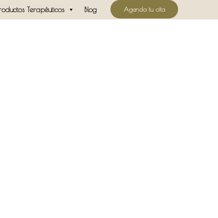
Agenda tu cita
roductos Terapéuticos
Blog