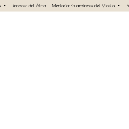
s
Renacer del Alma
Mentoría: Guardianes del Micelio
P