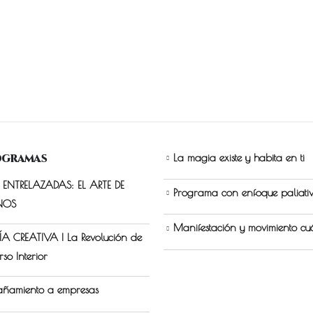
ogramas
La magia existe y habita en ti
ENTRELAZADAS: EL ARTE DE
Programa con enfoque paliati
NOS
Manifestación y movimiento cu
A CREATIVA | La Revolución de
rso Interior
ñamiento a empresas