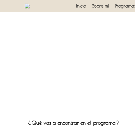
Inicio
Sobre mí
Programa
¿Qué vas a encontrar en el programa?