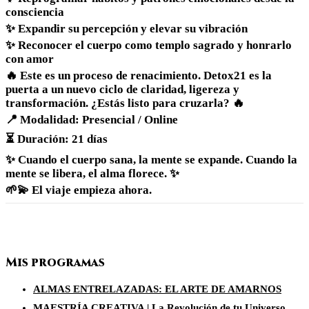
consciencia
✨ Expandir su percepción y elevar su vibración
✨ Reconocer el cuerpo como templo sagrado y honrarlo
con amor
🔥 Este es un proceso de renacimiento. Detox21 es la
puerta a un nuevo ciclo de claridad, ligereza y
transformación. ¿Estás listo para cruzarla? 🔥
📍 Modalidad: Presencial / Online
⏳ Duración: 21 días
✨ Cuando el cuerpo sana, la mente se expande. Cuando la
mente se libera, el alma florece. ✨
🌱💫 El viaje empieza ahora.
Mis programas
ALMAS ENTRELAZADAS: EL ARTE DE AMARNOS
MAESTRÍA CREATIVA | La Revolución de tu Universo