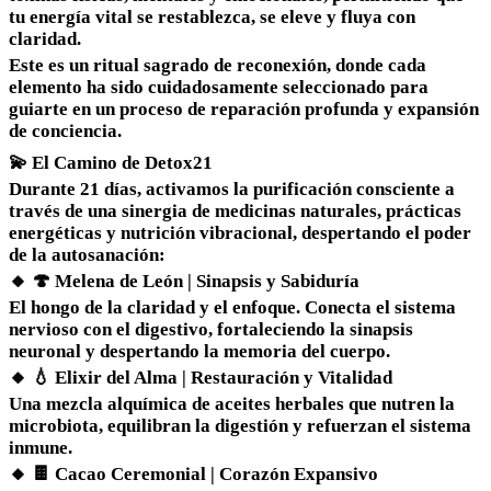
tu energía vital se restablezca, se eleve y fluya con
claridad.
Este es un ritual sagrado de reconexión, donde cada
elemento ha sido cuidadosamente seleccionado para
guiarte en un proceso de reparación profunda y expansión
de conciencia.
💫 El Camino de Detox21
Durante 21 días, activamos la purificación consciente a
través de una sinergia de medicinas naturales, prácticas
energéticas y nutrición vibracional, despertando el poder
de la autosanación:
🔸 🍄 Melena de León | Sinapsis y Sabiduría
El hongo de la claridad y el enfoque. Conecta el sistema
nervioso con el digestivo, fortaleciendo la sinapsis
neuronal y despertando la memoria del cuerpo.
🔸 💧 Elixir del Alma | Restauración y Vitalidad
Una mezcla alquímica de aceites herbales que nutren la
microbiota, equilibran la digestión y refuerzan el sistema
inmune.
🔸 🍫 Cacao Ceremonial | Corazón Expansivo