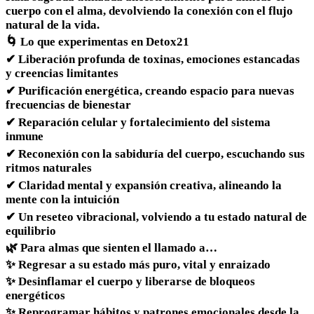
cuerpo con el alma, devolviendo la conexión con el flujo
natural de la vida.
🌀 Lo que experimentas en Detox21
✔ Liberación profunda de toxinas, emociones estancadas
y creencias limitantes
✔ Purificación energética, creando espacio para nuevas
frecuencias de bienestar
✔ Reparación celular y fortalecimiento del sistema
inmune
✔ Reconexión con la sabiduría del cuerpo, escuchando sus
ritmos naturales
✔ Claridad mental y expansión creativa, alineando la
mente con la intuición
✔ Un reseteo vibracional, volviendo a tu estado natural de
equilibrio
🌿 Para almas que sienten el llamado a…
✨ Regresar a su estado más puro, vital y enraizado
✨ Desinflamar el cuerpo y liberarse de bloqueos
energéticos
✨ Reprogramar hábitos y patrones emocionales desde la