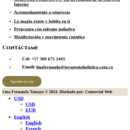
Interior
Acompañamiento a empresas
La magia existe y habita en ti
Programa con enfoque paliativo
Manifestación y movimiento cuántico
Contáctame
Cel:
+57 300 675 2491
Email:
linafernanda@terapeutaholistica.com.co
Agenda tu cita
Lina Fernanda Tamayo © 2024. Diseñado por: Comercial Web
USD
USD
EUR
English
English
French