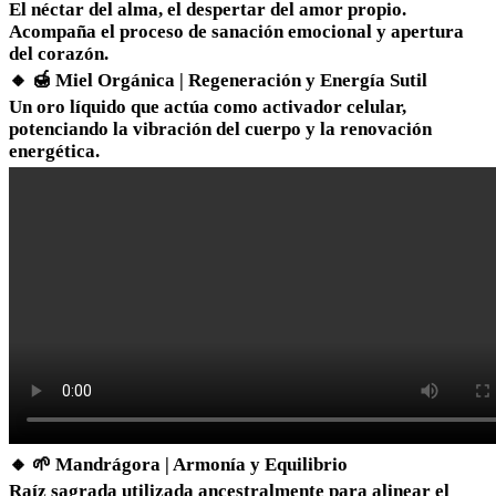
El néctar del alma, el despertar del amor propio.
Acompaña el proceso de sanación emocional y apertura
del corazón.
🔸 🍯 Miel Orgánica | Regeneración y Energía Sutil
Un oro líquido que actúa como activador celular,
potenciando la vibración del cuerpo y la renovación
energética.
🔸 🌱 Mandrágora | Armonía y Equilibrio
Raíz sagrada utilizada ancestralmente para alinear el