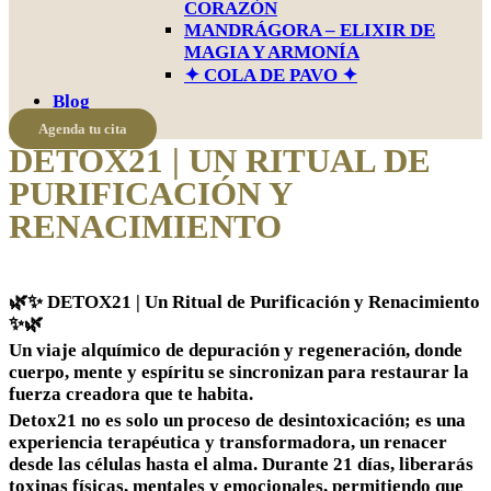
CORAZÓN
MANDRÁGORA – ELIXIR DE
MAGIA Y ARMONÍA
✦ COLA DE PAVO ✦
Blog
Agenda tu cita
DETOX21 | UN RITUAL DE
PURIFICACIÓN Y
RENACIMIENTO
🌿✨ DETOX21 | Un Ritual de Purificación y Renacimiento
✨🌿
Un viaje alquímico de depuración y regeneración, donde
cuerpo, mente y espíritu se sincronizan para restaurar la
fuerza creadora que te habita.
Detox21 no es solo un proceso de desintoxicación; es una
experiencia terapéutica y transformadora, un renacer
desde las células hasta el alma. Durante 21 días, liberarás
toxinas físicas, mentales y emocionales, permitiendo que