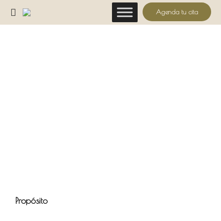
Agenda tu cita
Propósito